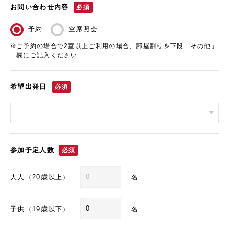
お問い合わせ内容
必須
予約
空席照会
ご予約の場合で2室以上ご利用の場合、部屋割りを下段「その他」
欄にご記入ください
希望出発日
必須
参加予定人数
必須
大人（20歳以上）
名
子供（19歳以下）
名