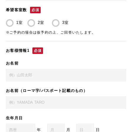
希望客室数
必須
1室
2室
3室
ご予約の場合は仮予約の上、ご回答いたします。
お客様情報1
必須
お名前
お名前（ローマ字/パスポート記載のもの）
生年月日
年
月
日