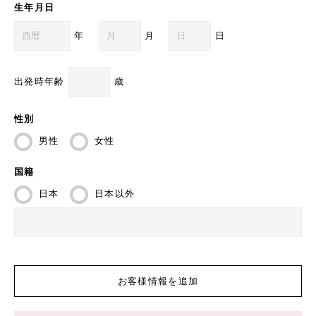
生年月日
年
月
日
出発時年齢
歳
性別
男性
女性
国籍
日本
日本以外
お客様情報を追加