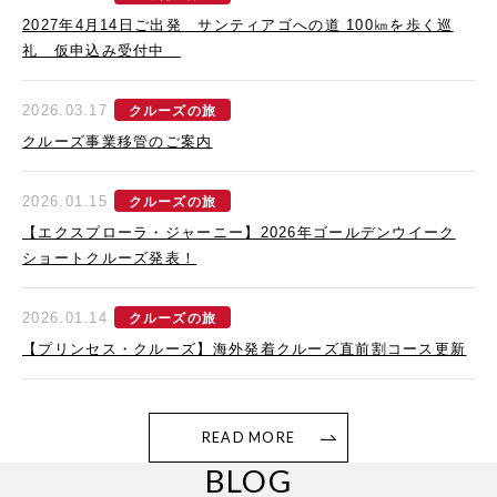
2027年4月14日ご出発 サンティアゴへの道 100㎞を歩く巡
礼 仮申込み受付中
2026.03.17
クルーズの旅
クルーズ事業移管のご案内
2026.01.15
クルーズの旅
【エクスプローラ・ジャーニー】2026年ゴールデンウイーク
ショートクルーズ発表！
2026.01.14
クルーズの旅
【プリンセス・クルーズ】海外発着クルーズ直前割コース更新
READ MORE
BLOG