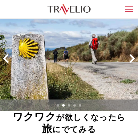
ワクワク
が欲しくなったら
旅
にでてみる