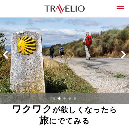
ワクワク
が欲しくなったら
旅
にでてみる