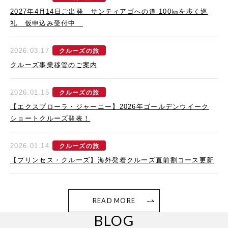
2027年4月14日ご出発 サンティアゴへの道 100㎞を歩く巡
礼 仮申込み受付中
2026.03.17
クルーズの旅
クルーズ事業移管のご案内
2026.01.15
クルーズの旅
【エクスプローラ・ジャーニー】2026年ゴールデンウイーク
ショートクルーズ発表！
2026.01.14
クルーズの旅
【プリンセス・クルーズ】海外発着クルーズ直前割コース更新
READ MORE
BLOG