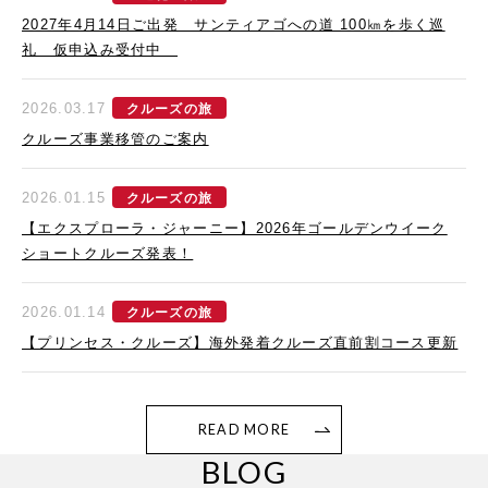
2027年4月14日ご出発 サンティアゴへの道 100㎞を歩く巡
礼 仮申込み受付中
2026.03.17
クルーズの旅
クルーズ事業移管のご案内
2026.01.15
クルーズの旅
【エクスプローラ・ジャーニー】2026年ゴールデンウイーク
ショートクルーズ発表！
2026.01.14
クルーズの旅
【プリンセス・クルーズ】海外発着クルーズ直前割コース更新
READ MORE
BLOG