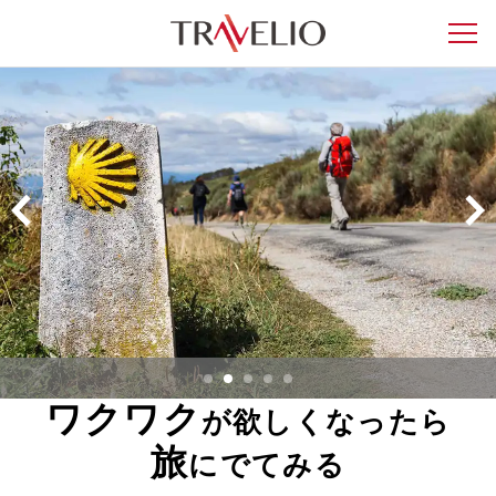
ワクワク
が欲しくなったら
旅
にでてみる