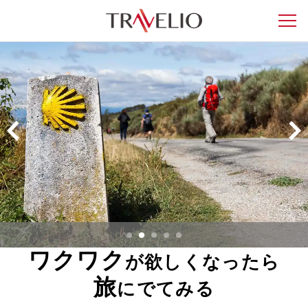
ワクワク
が欲しくなったら
旅
にでてみる