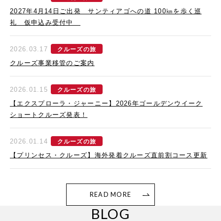
2027年4月14日ご出発 サンティアゴへの道 100㎞を歩く巡
礼 仮申込み受付中
2026.03.17
クルーズの旅
クルーズ事業移管のご案内
2026.01.15
クルーズの旅
【エクスプローラ・ジャーニー】2026年ゴールデンウイーク
ショートクルーズ発表！
2026.01.14
クルーズの旅
【プリンセス・クルーズ】海外発着クルーズ直前割コース更新
READ MORE
BLOG