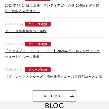
2027年4月14日ご出発 サンティアゴへの道 100㎞を歩く巡
礼 仮申込み受付中
2026.03.17
クルーズの旅
クルーズ事業移管のご案内
2026.01.15
クルーズの旅
【エクスプローラ・ジャーニー】2026年ゴールデンウイーク
ショートクルーズ発表！
2026.01.14
クルーズの旅
【プリンセス・クルーズ】海外発着クルーズ直前割コース更新
READ MORE
BLOG