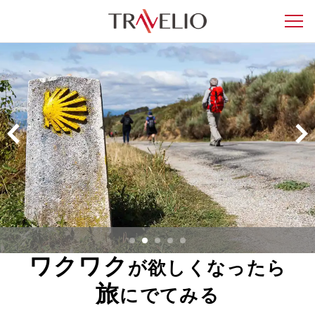
ワクワク
が欲しくなったら
旅
にでてみる