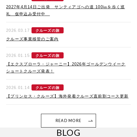
2027年4月14日ご出発 サンティアゴへの道 100㎞を歩く巡
礼 仮申込み受付中
2026.03.17
クルーズの旅
クルーズ事業移管のご案内
2026.01.15
クルーズの旅
【エクスプローラ・ジャーニー】2026年ゴールデンウイーク
ショートクルーズ発表！
2026.01.14
クルーズの旅
【プリンセス・クルーズ】海外発着クルーズ直前割コース更新
READ MORE
BLOG