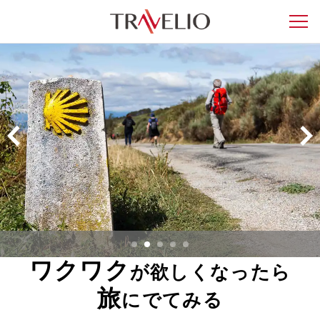
ワクワク
が欲しくなったら
旅
にでてみる